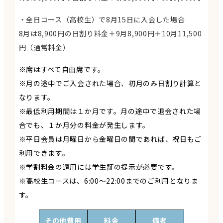
・全日コース（高校生）で8月15日に入会した場合
8月は8,900円の日割り料金＋9月8,900円＋10月11,500
円（通常料金）
※席はすべて自由席です。
※月の途中でご入会された場合、初月のみ日割り計算と
なります。
※最低利用期間は１か月です。月の途中で退会された場
合でも、１か月分の料金が発生します。
※平日会員は月曜日から金曜日の間であれば、祝日もご
利用できます。
※学割料金の適用には学生証の提示が必要です。
※高校生コースは、6:00〜22:00までのご利用となりま
す。
その他費用
料金
備考