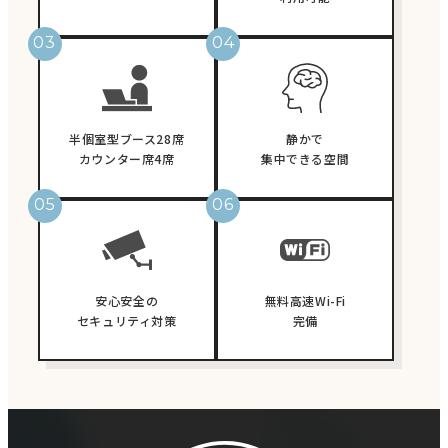
半個室型ブース28席
静かで
カウンター席4席
集中できる空間
安心安全の
無料高速Wi-Fi
セキュリティ対策
完備