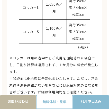
奥行35㎝×
1,650円／
ロッカーL
高さ44㎝×
月
幅31㎝
奥行35㎝×
1,100円／
ロッカーS
高さ31㎝×
月
幅31㎝
（税込）
※ロッカーは月の途中からご利用を開始された場合で
も、日割り計算は適用されず、１か月分の料金が発生し
ます。
※保証金は退会後に全額返金いたします。ただし、料金
未納や退会連絡がない場合などには返金対象外となる場
合がございます。詳細は利用規約をご確認ください。
お問い合わせ
利用申し込み
無料体験・見学