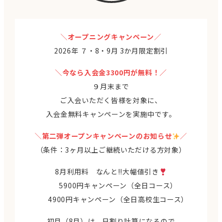
＼
オープニングキャンペーン
／
2026年 ７・8・9月 3か月限定割引
＼今なら入会金3300円が無料！／
９月末まで
ご入会いただく皆様を対象に、
入会金無料キャンペーンを実施中です。
＼
第二弾オープンキャンペーンのお知らせ
／
（条件：3ヶ月以上ご継続いただける方対象）
8月利用料 なんと!!大幅値引き
5900円キャンペーン（全日コース）
4900円キャンペーン（全日高校生コース）
初月（8月）は、日割り計算になるので