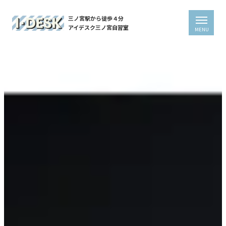
三ノ宮駅から徒歩４分
アイデスク三ノ宮自習室
Select Language
▼