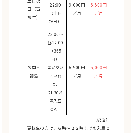
土日祝
22:00
9,000円
6,500円
日（高
（土日
／月
／月
校生）
祝日）
22:00〜
昼12:00
（365
日）
夜間・
6,500円
6,000円
席が空い
朝活
／月
／月
ていれ
ば、
21:30以
降入室
OK。
（税込）
高校生の方は、６時～２２時までの入室と