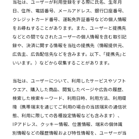
当社は、ユーザーが利用登録をする際に氏名、生年月
日、住所、電話番号、メールアドレス、銀行口座番号、
クレジットカード番号、運転免許証番号などの個人情報
をお尋ねすることがあります。また、ユーザーと提携先
などとの間でなされたユーザーの個人情報を含む取引記
録や、決済に関する情報を当社の提携先（情報提供元、
広告主、広告配信先などを含みます。以下、｢提携先｣と
いいます。）などから収集することがあります。
当社は、ユーザーについて、利用したサービスやソフト
ウエア、購入した商品、閲覧したページや広告の履歴、
検索した検索キーワード、利用日時、利用方法、利用環
境（携帯端末を通じてご利用の場合の当該端末の通信状
態、利用に際しての各種設定情報なども含みます）、
IPアドレス、クッキー情報、位置情報、端末の個体識
別情報などの履歴情報および特性情報を、ユーザーが当